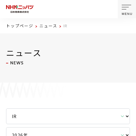
MENU
トップページ
ニュース
IR
ニッパツについて
ニュース
製品・技術
NEWS
企業情報
ニュース
サステナビリティ
株主・投資家情報