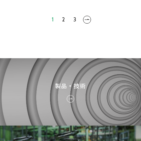
1
2
3
製品・技術