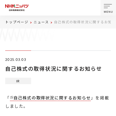
MENU
トップページ
ニュース
自己株式の取得状況に関するお知ら
ニッパツについて
製品・技術
2025.03.03
企業情報
自己株式の取得状況に関するお知らせ
ニュース
IR
サステナビリティ
「
自己株式の取得状況に関するお知らせ
」を掲載
しました。
株主・投資家情報