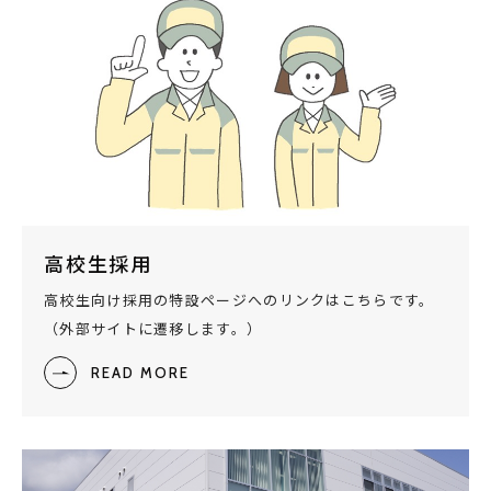
高校生採用
高校生向け採用の特設ページへのリンクはこちらです。
（外部サイトに遷移します。）
READ MORE