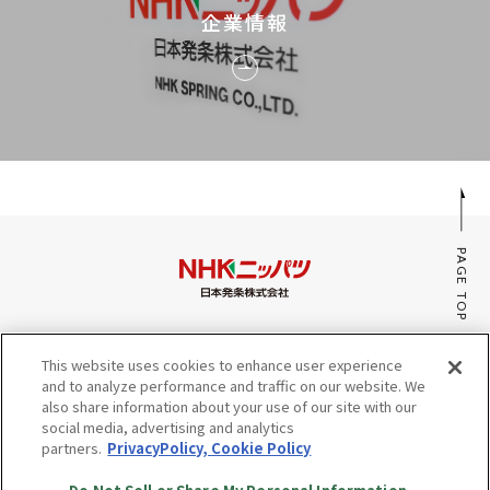
企業情報
PAGE TOP
みんなのaiポータル
This website uses cookies to enhance user experience
サイトマップ
and to analyze performance and traffic on our website. We
プライバシーポリシー・Cookieポリシー
also share information about your use of our site with our
social media, advertising and analytics
Do Not Sell or Share My Personal Information
partners.
PrivacyPolicy, Cookie Policy
© Copyright NHK SPRING Co.,Ltd. All rights reserved.