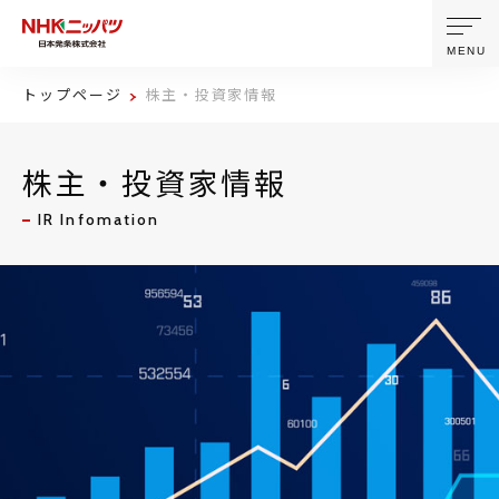
MENU
トップページ
株主・投資家情報
ニッパツについて
株主・投資家情報
製品・技術
IR Infomation
企業情報
ニュース
サステナビリティ
株主・投資家情報