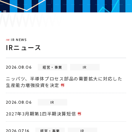
採用情報
JP
EN
IR NEWS
IRニュース
お問い合わせ
2026.08.06
経営・事業
IR
ニッパツ、半導体プロセス部品の需要拡大に対応した
生産能力増強投資を決定
2026.08.06
IR
2027年3月期第1四半期決算短信
2026.07.16
経営・事業
IR