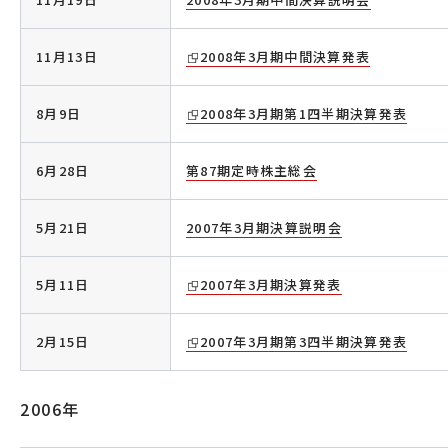
11月13日
2008年3月期中間決算発表
8月9日
2008年3月期第1四半期決算発表
6月28日
第87期定時株主総会
5月21日
2007年3月期決算説明会
5月11日
2007年3月期決算発表
2月15日
2007年3月期第3四半期決算発表
2006年