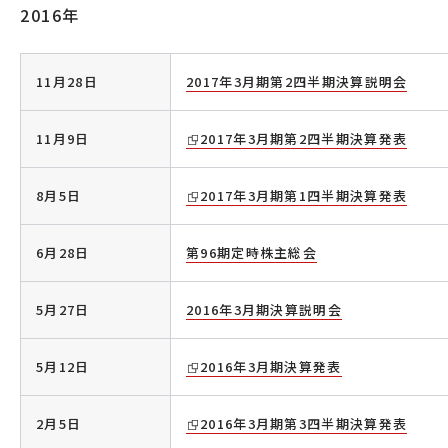
2016年
11月28日
2017年3月期第2四半期決算説明会
11月9日
2017年3月期第2四半期決算発表
8月5日
2017年3月期第1四半期決算発表
6月28日
第96期定時株主総会
5月27日
2016年3月期決算説明会
5月12日
2016年3月期決算発表
2月5日
2016年3月期第3四半期決算発表