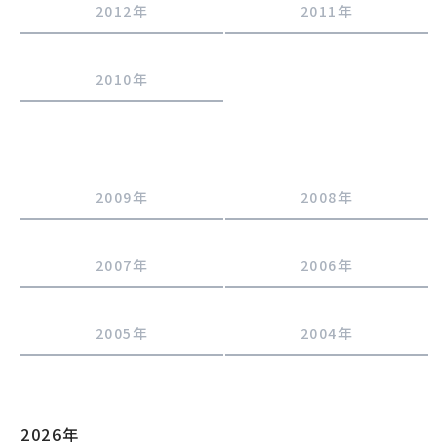
2012年
2011年
2010年
2009年
2008年
2007年
2006年
2005年
2004年
2026年