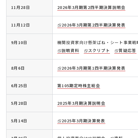
11月28日
2026年3月期第2四半期決算説明会
11月12日
2026年3月期第2四半期決算発表
9月10日
機関投資家向け懸架ばね・シート事業戦
説明資料
スクリプト
質疑応答
8月6日
2026年3月期第1四半期決算発表
6月25日
第105期定時株主総会
5月28日
2025年3月期決算説明会
5月14日
2025年3月期決算発表