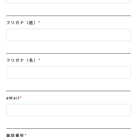
フリガナ（姓）
*
フリガナ（名）
*
eMail
*
電話番号
*