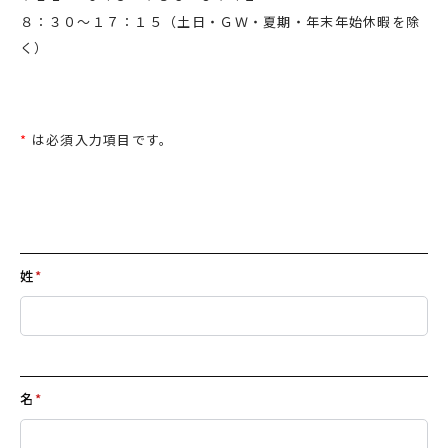
８：３０～１７：１５（土日・ＧＷ・夏期・年末年始休暇を除
く）
*
は必須入力項目です。
姓
*
名
*