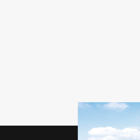
受付終了
オンライン
オフライン
11
技術展 人とくるまのテクノロジー展2026NAGOYA」に出展
受付終了
オフライン
.01
Expo & Conference 2026」に出展
受付終了
オンライン
オフライン
.06
技術展 人とくるまのテクノロジー展2026YOKOHAMA」に
受付終了
オフライン
14
回ネプコンジャパン パワーデバイス＆モジュール展」に出展