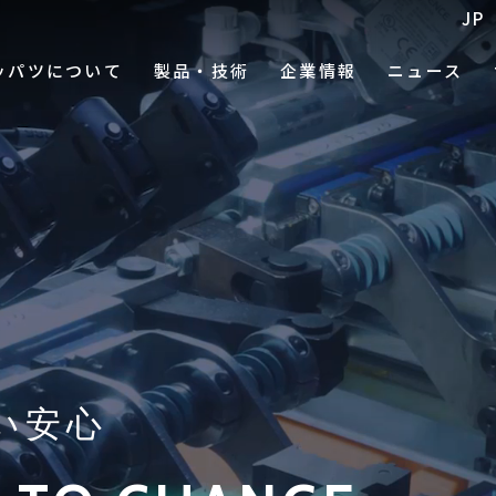
JP
ッパツについて
製品・技術
企業情報
ニュース
い安心