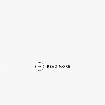
ト
READ MORE