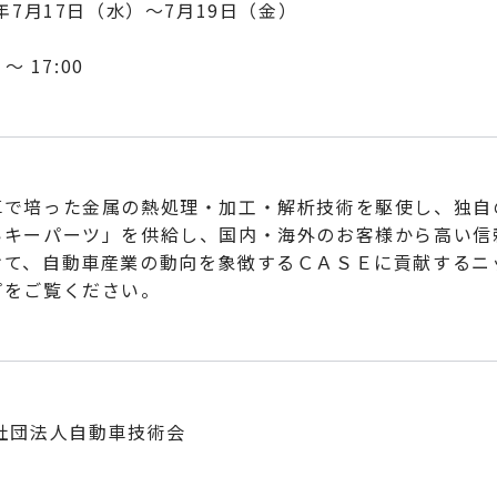
4年7月17日（水）～7月19日（金）
 ～ 17:00
車で培った金属の熱処理・加工・解析技術を駆使し、独自
いキーパーツ」を供給し、国内・海外のお客様から高い信
けて、自動車産業の動向を象徴するＣＡＳＥに貢献するニ
プをご覧ください。
社団法人自動車技術会