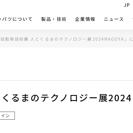
JP
ッパツについて
製品・技術
企業情報
ニュース
自動車技術展 人とくるまのテクノロジー展2024NAGOYA」
くるまのテクノロジー展2024
ライン