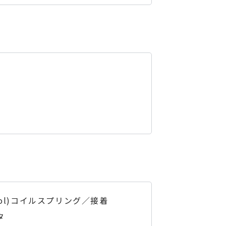
ntrol)コイルスプリング／接着
タ