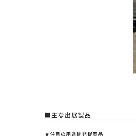
■主な出展製品
★注目の用途開発提案品