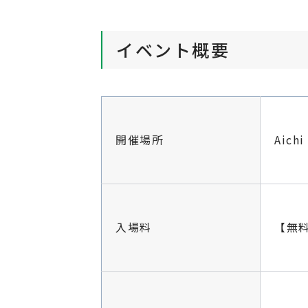
イベント概要
開催場所
Aic
入場料
【無