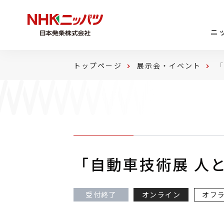
ニ
トップページ
展示会・イベント
「
「自動車技術展 人と
受付終了
オンライン
オフ