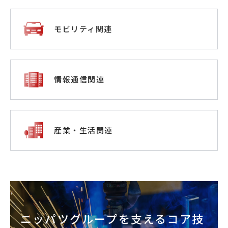
モビリティ関連
情報通信関連
産業・生活関連
ニッパツグループを支えるコア技