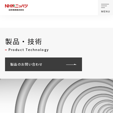
MENU
ニッパツについて
製品・技術
製品・技術
Product Technology
企業情報
製品のお問い合わせ
ニュース
サステナビリティ
株主・投資家情報