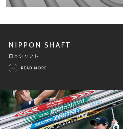
日本シャフト
READ MORE