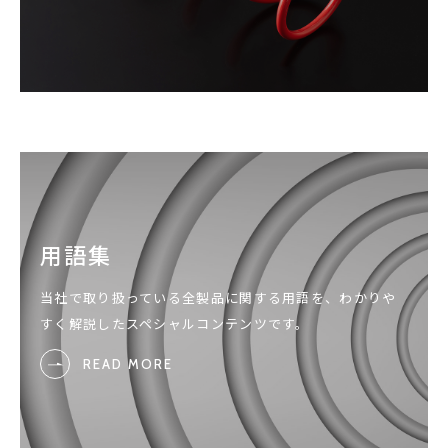
用語集
当社で取り扱っている全製品に関する用語を、わかりや
すく解説したスペシャルコンテンツです。
READ MORE