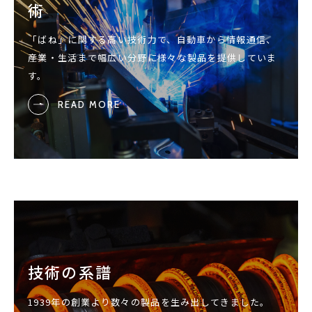
術
「ばね」に関する高い技術力で、自動車から情報通信、
産業・生活まで幅広い分野に様々な製品を提供していま
す。
READ MORE
技術の系譜
1939年の創業より数々の製品を生み出してきました。