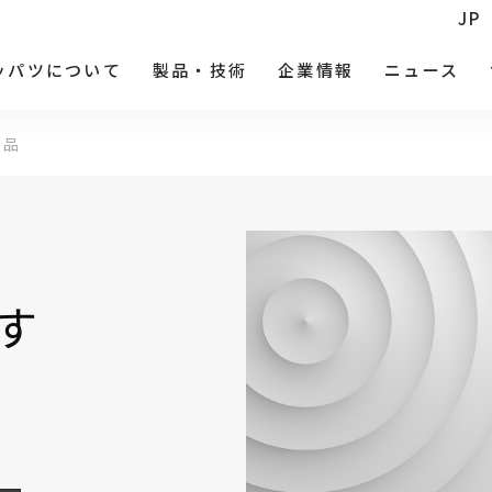
JP
ッパツについて
製品・技術
企業情報
ニュース
部品
す