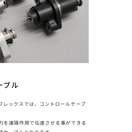
ーブル
フレックスでは、コントロールケーブ
力を遠隔作用で伝達させる事ができる