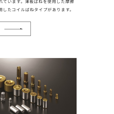
れています。薄板ばねを使用した摩擦
用したコイルばねタイプがあります。