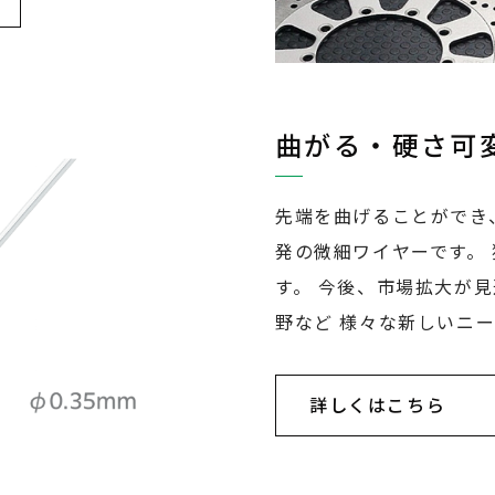
曲がる・硬さ可
先端を曲げることができ
発の微細ワイヤーです。
す。 今後、市場拡大が
野など 様々な新しいニ
詳しくはこちら