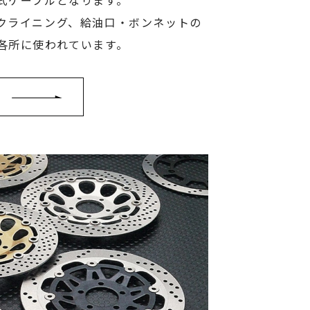
式ケーブルとなります。
クライニング、給油口・ボンネットの
各所に使われています。