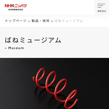
MENU
トップページ
製品・技術
ばねミュージアム
ニッパツについて
ばねミュージアム
製品・技術
Museum
企業情報
ニュース
サステナビリティ
株主・投資家情報