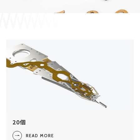
採用情報
JP
EN
お問い合わせ
20個
READ MORE