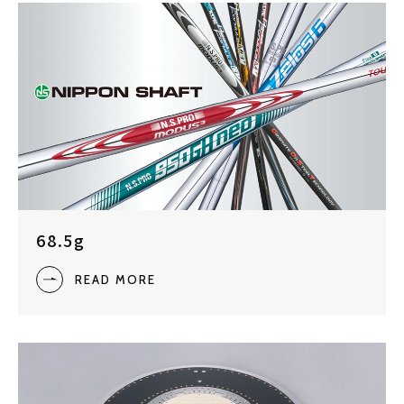
68.5g
READ MORE