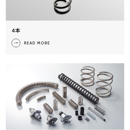
4本
READ MORE