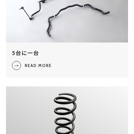
5台に一台
READ MORE