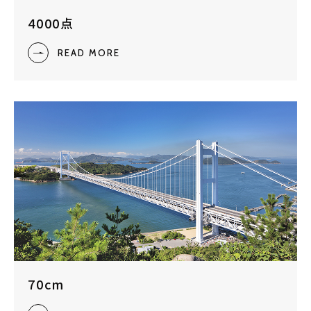
4000点
READ MORE
70cm