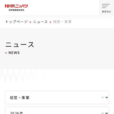
MENU
トップページ
ニュース
経営・事業
ニッパツについて
ニュース
製品・技術
NEWS
企業情報
ニュース
サステナビリティ
株主・投資家情報