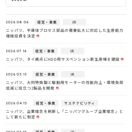
採用情報
経営・事業
IR
2026.08.06
JP
EN
ニッパツ、半導体プロセス部品の需要拡大に対応した生産能力
増強投資を決定
経営・事業
IR
2026.07.16
ニッパツ、タイ拠点にHDD用サスペンション新生産棟を建設
お問い合わせ
経営・事業
IR
2026.05.13
ニッパツ、大同特殊鋼と駆動用モーターの性能向上・環境負荷
低減に役立つ2製品を開発
経営・事業
サステナビリティ
2026.04.15
ニッパツ、企業理念を刷新し「ニッパツグループ企業理念」と
して新たに制定
経営・事業
IR
2026.03.19