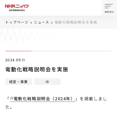
MENU
トップページ
ニュース
電動化戦略説明会を実施
ニッパツについて
製品・技術
2024.09.11
企業情報
電動化戦略説明会を実施
ニュース
経営・事業
IR
サステナビリティ
「
電動化戦略説明会（2024年）
」を掲載しまし
た。
株主・投資家情報