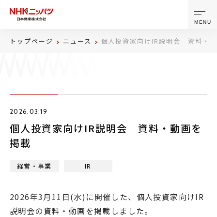
MENU
トップページ
ニュース
個人投資家向けIR説明会 資料・
ニッパツについて
製品・技術
2026.03.19
企業情報
個人投資家向けIR説明会 資料・動画を
掲載
ニュース
経営・事業
IR
サステナビリティ
2026年3月11日(水)に開催した、個人投資家向けIR
株主・投資家情報
説明会の資料・動画を掲載しました。