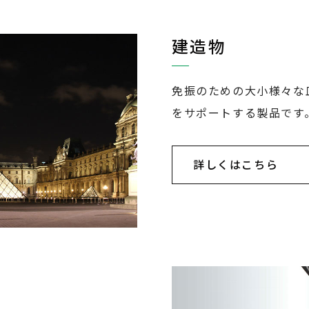
建造物
免振のための大小様々な
をサポートする製品です
詳しくはこちら