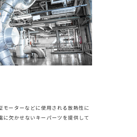
小型モーターなどに使用される放熱性に
電に欠かせないキーパーツを提供して