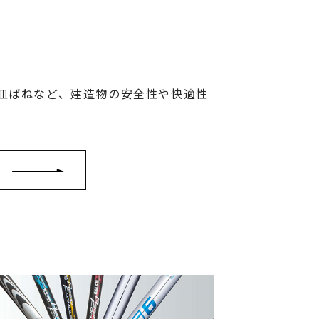
皿ばねなど、建造物の安全性や快適性
。