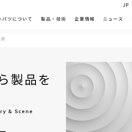
JP
ッパツについて
製品・技術
企業情報
ニュース
関連
ら製品を
try & Scene