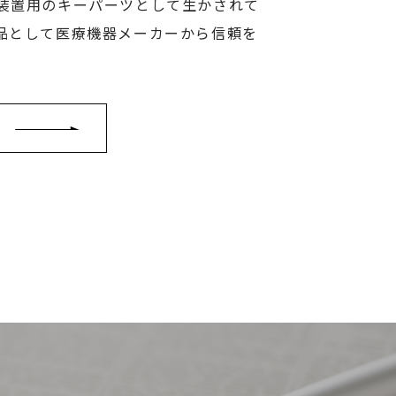
装置用のキーパーツとして生かされて
品として医療機器メーカーから信頼を