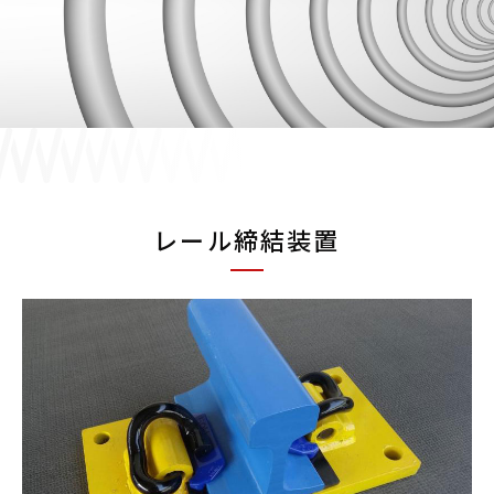
採用情報
JP
EN
レール締結装置
お問い合わせ