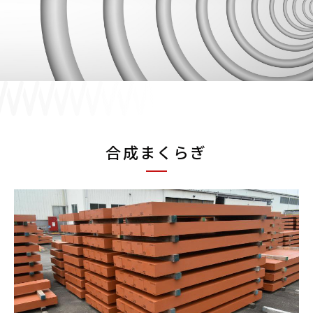
採用情報
JP
EN
合成まくらぎ
お問い合わせ