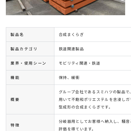
製品名
合成まくらぎ
製品カテゴリ
鉄道関連製品
業界・使用シーン
モビリティ関連・鉄道
機能
保持、緩衝
グループ会社であるスミハツの製品で
概要
用いて不飽和ポリエステルを含浸しガ
型成形の合成まくらぎです。
分岐器用としてお客様へ納入し、騒音
特徴
評価を得ています。