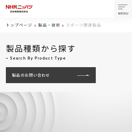
MENU
トップページ
製品・技術
スポーツ関連製品
ニッパツについて
製品種類から探す
製品・技術
Search By Product Type
企業情報
製品のお問い合わせ
ニュース
サステナビリティ
株主・投資家情報