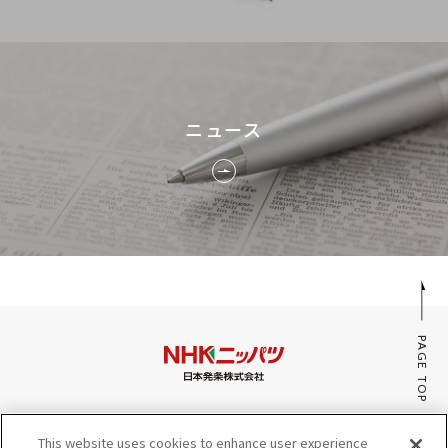
ニュース
PAGE TOP
みんなのaiポータル
This website uses cookies to enhance user experience