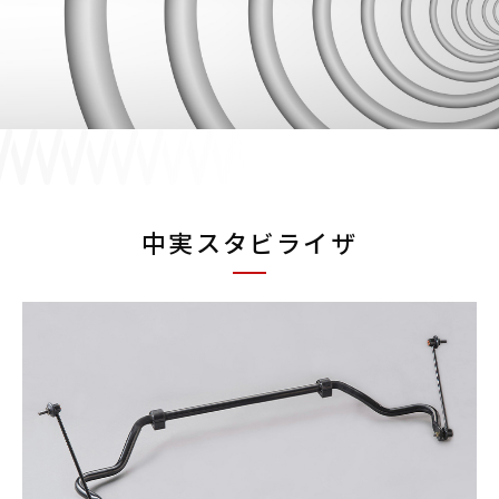
採用情報
JP
EN
中実スタビライザ
お問い合わせ