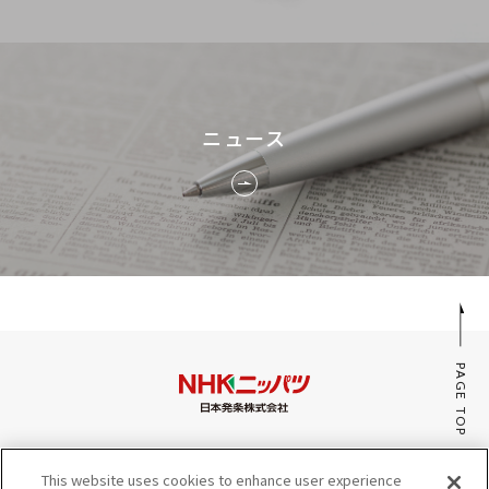
ニュース
PAGE TOP
みんなのaiポータル
This website uses cookies to enhance user experience
サイトマップ