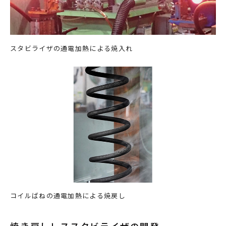
スタビライザの通電加熱による焼入れ
コイルばねの通電加熱による焼戻し
焼き戻しレススタビライザの開発