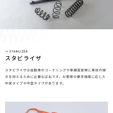
採用情報
JP
EN
STABILIZER
お問い合わせ
スタビライザ
スタビライザは自動車のコーナリングや車線変更時に車体の傾
きを抑えるために必要なばねです。お客様の要求強度に応じた
中実タイプや中空タイプがあります。