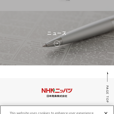
ニュース
PAGE TOP
みんなのaiポータル
This website uses cookies to enhance user experience