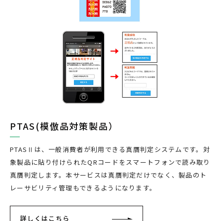
PTAS(模倣品対策製品）
PTASⅡは、一般消費者が利用できる真贋判定システムです。対
象製品に貼り付けられたQRコードをスマートフォンで読み取り
真贋判定します。本サービスは真贋判定だけでなく、製品のト
レーサビリティ管理もできるようになります。
詳しくはこちら