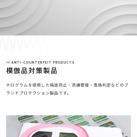
採用情報
JP
EN
ANTI-COUNTERFEIT PRODUCTS
お問い合わせ
模倣品対策製品
ホログラムを使用した偽造防止・流通管理・真偽判定などのブ
ランドプロテクション製品です。