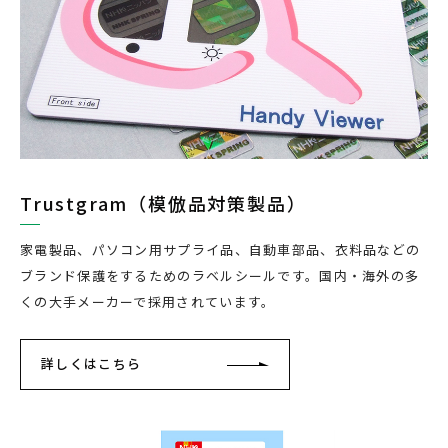
Trustgram（模倣品対策製品）
家電製品、パソコン用サプライ品、自動車部品、衣料品などの
ブランド保護をするためのラベルシールです。国内・海外の多
くの大手メーカーで採用されています。
詳しくはこちら