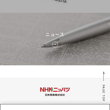
ニュース
PAGE TOP
みんなのaiポータル