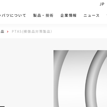
JP
ッパツについて
製品・技術
企業情報
ニュース
製品
PTAS(模倣品対策製品）