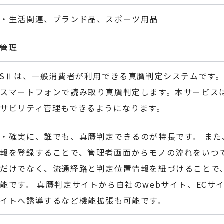
業・生活関連、ブランド品、スポーツ用品
通管理
ASⅡは、一般消費者が利用できる真贋判定システムです
をスマートフォンで読み取り真贋判定します。本サービス
サビリティ管理もできるようになります。
・確実に、誰でも、真贋判定できるのが特長です。 ま
情報を登録することで、管理者画面からモノの流れをいつ
況だけでなく、流通経路と判定位置情報を紐づけることで
能です。 真贋判定サイトから自社のwebサイト、ECサ
サイトへ誘導するなど機能拡張も可能です。