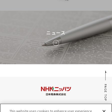
ニュース
PAGE TOP
みんなのaiポータル
This website uses cookies to enhance user experience