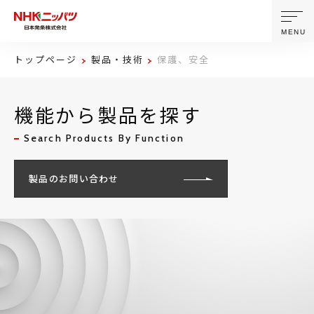
MENU
トップページ
製品・技術
保護、安全
ニッパツについて
機能から製品を探す
製品・技術
Search Products By Function
企業情報
製品のお問い合わせ
ニュース
サステナビリティ
株主・投資家情報