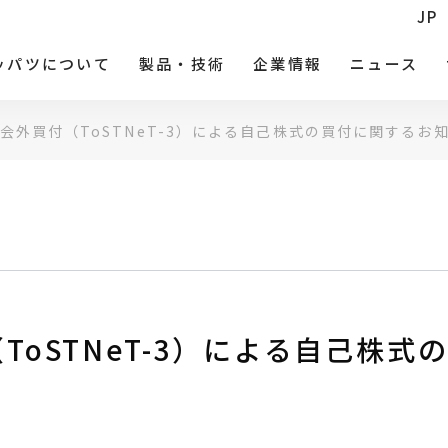
JP
ッパツについて
製品・技術
企業情報
ニュース
会外買付（ToSTNeT-3）による自己株式の買付に関するお
ToSTNeT-3）による自己株