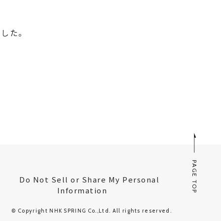
ました。
PAGE TOP
Do Not Sell or Share My Personal
Information
© Copyright NHK SPRING Co.,Ltd. All rights reserved.