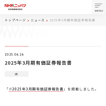
MENU
トップページ
ニュース
2025年3月期有価証券報告書
ニッパツについて
製品・技術
2025.06.26
企業情報
2025年3月期有価証券報告書
ニュース
IR
サステナビリティ
「
2025年3月期有価証券報告書
」を掲載しました。
株主・投資家情報