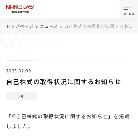
MENU
トップページ
ニュース
自己株式の取得状況に関するお知ら
ニッパツについて
製品・技術
2025.02.03
企業情報
自己株式の取得状況に関するお知らせ
ニュース
IR
サステナビリティ
「
自己株式の取得状況に関するお知らせ
」を掲載
しました。
株主・投資家情報