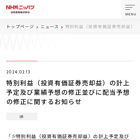
MENU
トップページ
ニュース
特別利益（投資有価証券売却益）の
ニッパツについて
製品・技術
2024.02.13
企業情報
特別利益（投資有価証券売却益）の計上
予定及び業績予想の修正並びに配当予想
ニュース
の修正に関するお知らせ
サステナビリティ
IR
株主・投資家情報
「
特別利益（投資有価証券売却益）の計上予定及び