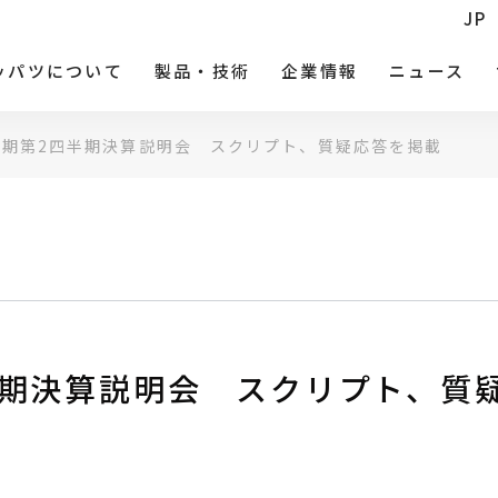
JP
ッパツについて
製品・技術
企業情報
ニュース
3月期第2四半期決算説明会 スクリプト、質疑応答を掲載
四半期決算説明会 スクリプト、質