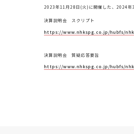
2023年
11
月
28
日
(
火
)
に開催した、
2024
年
決算説明会 スクリプト
https://www.nhkspg.co.jp/hubfs/nhk
決算説明会 質疑応答要旨
https://www.nhkspg.co.jp/hubfs/nhk