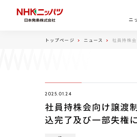
ニ
トップページ
ニュース
社員持株会
2025.01.24
社員持株会向け譲渡
込完了及び一部失権