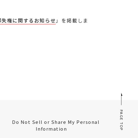
部失権に関するお知らせ
」を掲載しま
PAGE TOP
Do Not Sell or Share My Personal
Information