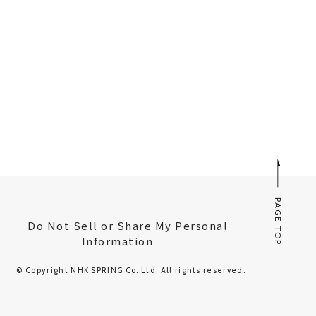
PAGE TOP
Do Not Sell or Share My Personal
Information
© Copyright NHK SPRING Co.,Ltd. All rights reserved.