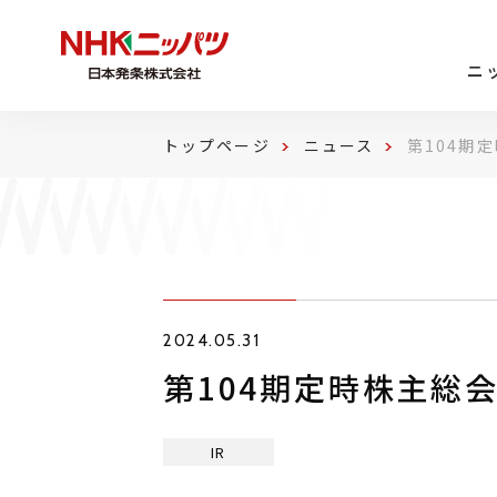
ニ
トップページ
ニュース
第104期
2024.05.31
第104期定時株主総
IR