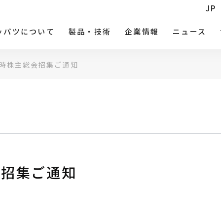
JP
ッパツについて
製品・技術
企業情報
ニュース
定時株主総会招集ご通知
会招集ご通知