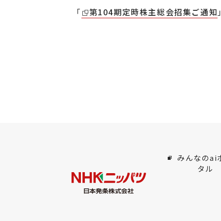
「
第104期定時株主総会招集ご通知
みんなのai
タル