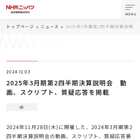
MENU
トップページ
ニュース
2025年3月期第2四半期決算説明
ニッパツについて
製品・技術
2024.12.03
企業情報
2025年3月期第2四半期決算説明会 動
画、スクリプト、質疑応答を掲載
ニュース
IR
サステナビリティ
2024年11月28日(木)に開催した、2024年3月期第2
株主・投資家情報
四半期決算説明会の動画、スクリプト、質疑応答要