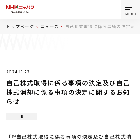
MENU
トップページ
ニュース
自己株式取得に係る事項の決定及び
ニッパツについて
製品・技術
2024.12.23
企業情報
自己株式取得に係る事項の決定及び自己
株式消却に係る事項の決定に関するお知
ニュース
らせ
サステナビリティ
IR
株主・投資家情報
「
自己株式取得に係る事項の決定及び自己株式消