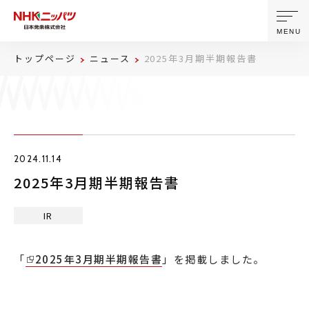
MENU
トップページ
ニュース
2025年3月期半期報告書
ニッパツについて
製品・技術
2024.11.14
企業情報
2025年3月期半期報告書
ニュース
IR
サステナビリティ
「
2025年3月期半期報告書
」を掲載しました。
株主・投資家情報