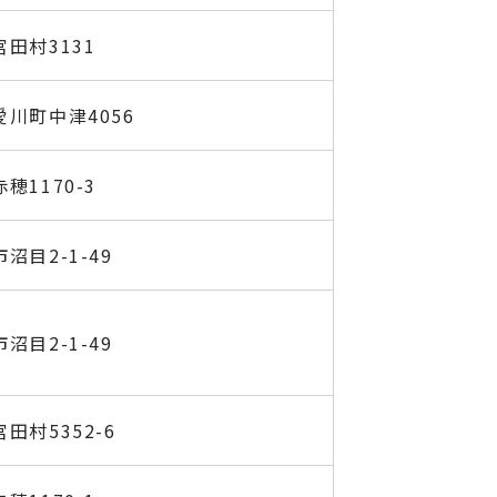
田村3131
川町中津4056
1170-3
目2-1-49
目2-1-49
田村5352-6