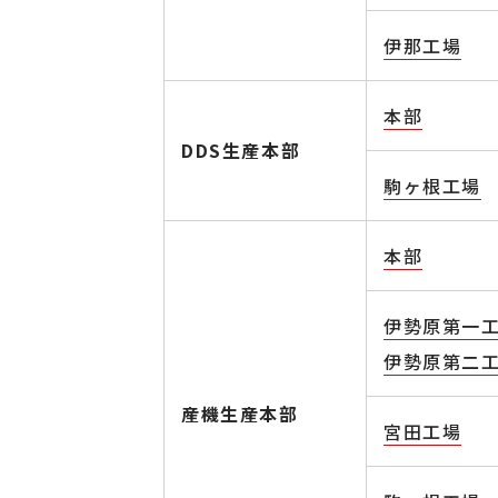
伊那工場
本部
DDS生産本部
駒ヶ根工場
本部
伊勢原第一
伊勢原第二
産機生産本部
宮田工場