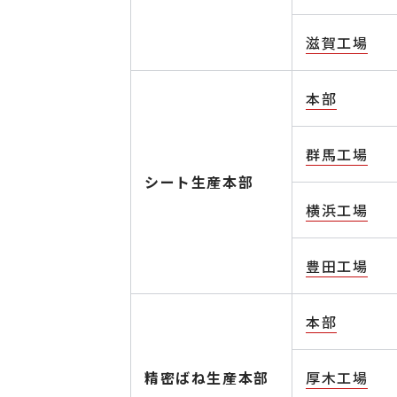
滋賀工場
本部
群馬工場
シート生産本部
横浜工場
豊田工場
本部
精密ばね生産本部
厚木工場