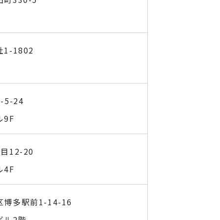
-1802
5-24
9F
12-20
4F
多駅前1-14-16
ビル2階