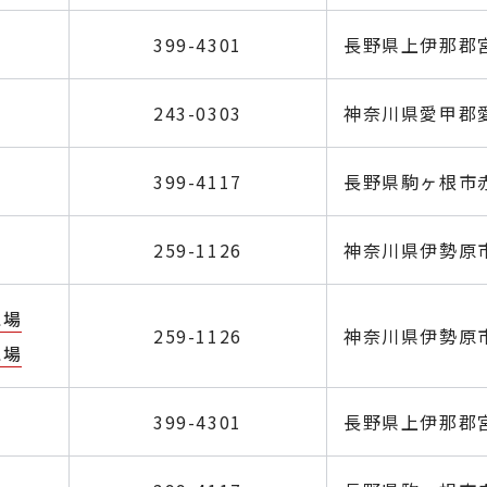
399-4301
長野県上伊那郡宮
243-0303
神奈川県愛甲郡愛
399-4117
長野県駒ヶ根市赤穂
259-1126
神奈川県伊勢原市沼
工場
259-1126
神奈川県伊勢原市沼
工場
399-4301
長野県上伊那郡宮