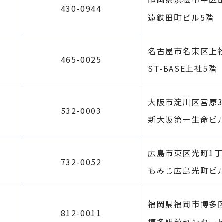
430-0944
遠鉄田町ビル5階
名古屋市名東区上社1
465-0025
ST-BASE上社5階
大阪市淀川区宮原3-
532-0003
新大阪第一生命ビル
広島市東区光町1丁目
732-0052
もみじ広島光町ビル
福岡県福岡市博多区博
812-0011
博多駅前センター