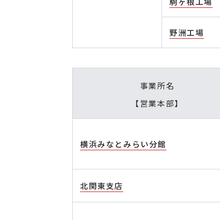
駒ヶ根工場
野洲工場
事業所名
【営業本部】
横浜みなとみらい分館
北関東支店