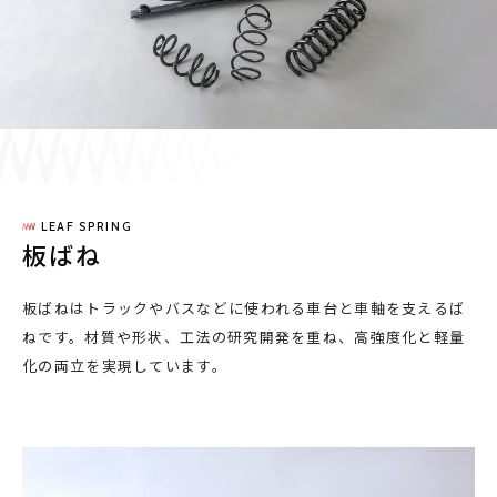
採用情報
JP
EN
LEAF SPRING
お問い合わせ
板ばね
板ばねはトラックやバスなどに使われる車台と車軸を支えるば
ねです。材質や形状、工法の研究開発を重ね、高強度化と軽量
化の両立を実現しています。