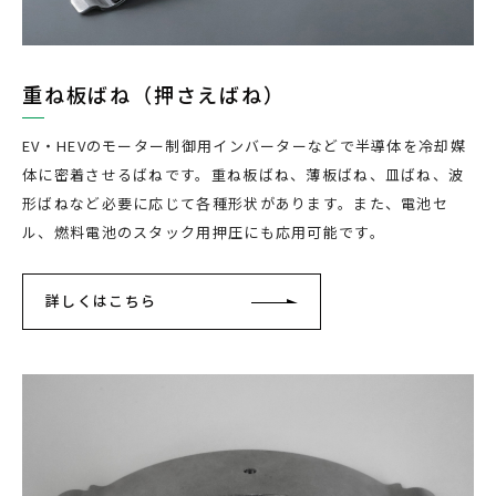
重ね板ばね（押さえばね）
EV・HEVのモーター制御用インバーターなどで半導体を冷却媒
体に密着させるばねです。重ね板ばね、薄板ばね、皿ばね、波
形ばねなど必要に応じて各種形状があります。また、電池セ
ル、燃料電池のスタック用押圧にも応用可能です。
詳しくはこちら