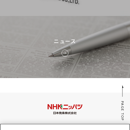
ニュース
PAGE TOP
みんなのaiポータル