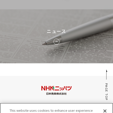
ニュース
PAGE TOP
みんなのaiポータル
This website uses cookies to enhance user experience
サイトマップ