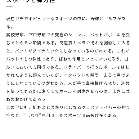
現在世界でポピュラーなスポーツの中に、野球とゴルフがあ
る。
高校野球、プロ野球での究極のシーンは、バットがボールを真
芯でとらえた瞬間である。高速度カメラでそれを撮影してみる
と、バットがダイナミックにしなっているのがわかる。これが
バットのもつ弾性であり、ばねの作用といっていいだろう。ゴ
ルフにおいても同様である。ドライバーで打ったボールははじ
かれたように飛んでいくが、インパクトの瞬間、まるで弓のよ
うにしなっているのがわかる。人が手で直接投げるより、道具
を使ってはるかに遠くまでボールを到達させるのは、まさにば
ねのおかげであろう。
この他にも、折れよとばかりにしなるグラスファイバーの釣り
竿など、“しなり”を利用したスポーツ用品も数多くある。