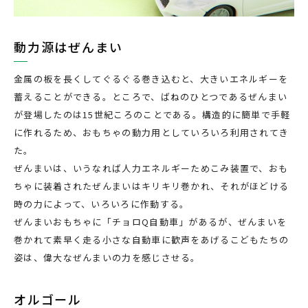
動力源はぜんまい
金属の板を長くしてぐるぐる巻き込むと、大きいエネルギーを
蓄えることができる。ところで、ばねのひとつであるぜんまい
が登場したのは15世紀ころのことである。構造的に簡単で手軽
に作れるため、おもちゃの動力用としていろいろ利用されてき
た。
ぜんまいは、いうなれば人力エネルギーためこみ装置で、おも
ちゃに装着されたぜんまいはキリキリ巻かれ、それがほどける
時の力によって、いろいろに作動する。
ぜんまいおもちゃに「チョロQ自動車」があるが、ぜんまいを
巻かれて素早く走る小さな自動車に歓声をあげるこどもたちの
姿は、偉大なぜんまいの力を感じさせる。
オルゴール