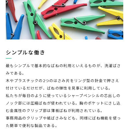
シンプルな働き
最もシンプルで基本的なばねの利用といえるものが、洗濯ばさ
みである。
木やプラスチックの2つのはさみ片をリング型の針金で押さえ
付けているだけだが、ばねの弾性を見事に利用している。
私たちが毎日のように使っているシャープペンシルの芯出しの
ノック部には圧縮ばねが使われている。胸のポケットにさし込
む金属性のクリップ部は薄板ばねが利用されている。
事務用品のクリップや紙ばさみなども、同様にばね機能を使っ
た簡単で便利な製品である。