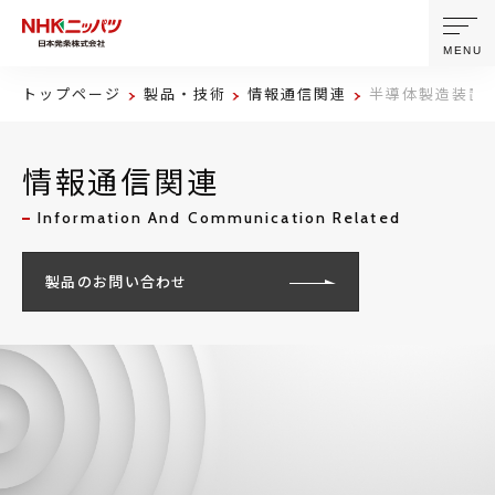
MENU
トップページ
製品・技術
情報通信関連
半導体製造装置
ニッパツについて
情報通信関連
製品・技術
Information And Communication Related
企業情報
製品のお問い合わせ
ニュース
サステナビリティ
株主・投資家情報