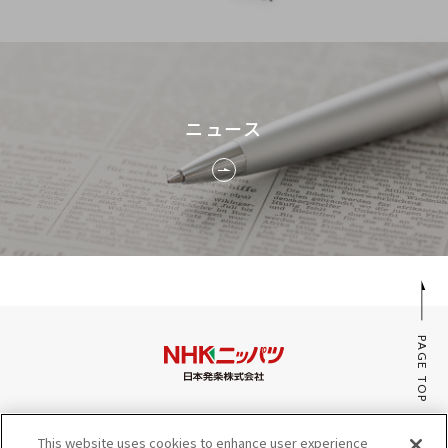
ニュース
PAGE TOP
みんなのaiポータル
This website uses cookies to enhance user experience