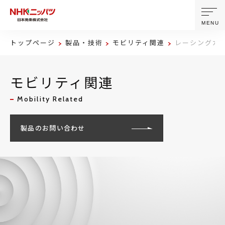
MENU
トップページ
製品・技術
モビリティ関連
レーシングカ
ニッパツについて
モビリティ関連
製品・技術
Mobility Related
企業情報
製品のお問い合わせ
ニュース
サステナビリティ
株主・投資家情報