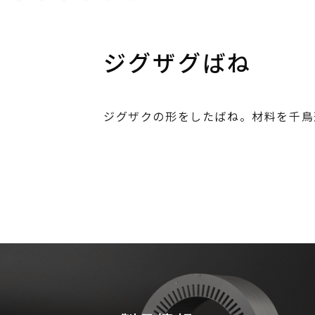
ジグザグばね
ジグザクの形をしたばね。材料を千鳥