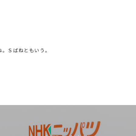
ね。Ｓばねともいう。