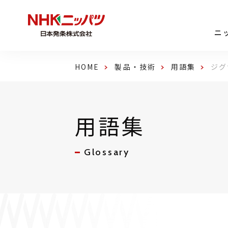
ニ
HOME
製品・技術
用語集
ジグ
用語集
Glossary