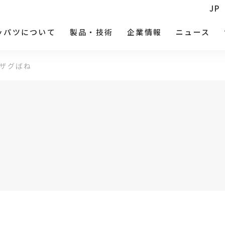
JP
ッパツについて
製品・技術
企業情報
ニュース
ザグばね