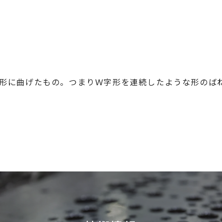
形に曲げたもの。つまりＷ字形を連続したような形のば