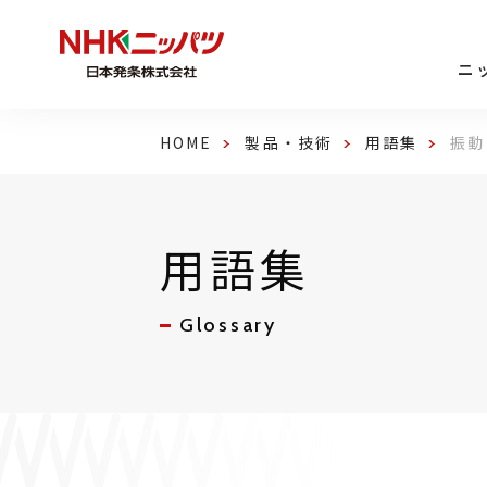
ニ
HOME
製品・技術
用語集
振動
用語集
Glossary