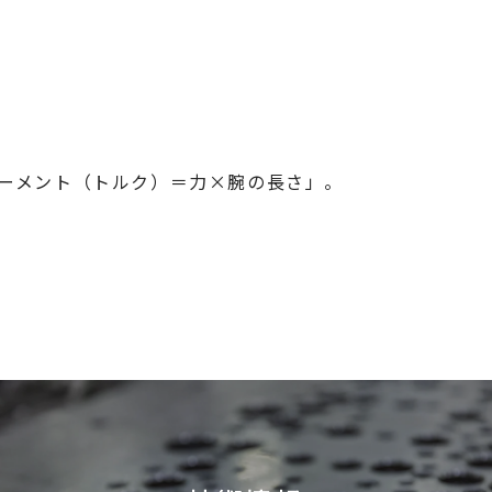
ーメント（トルク）＝力×腕の長さ」。