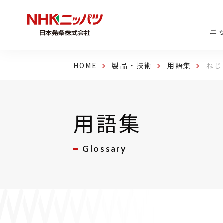
ニ
HOME
製品・技術
用語集
ねじ
用語集
Glossary