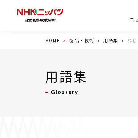
ニ
HOME
製品・技術
用語集
ねじ
用語集
Glossary