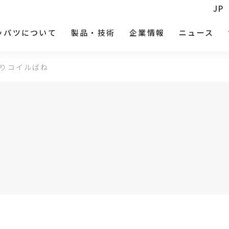
JP
ッパツについて
製品・技術
企業情報
ニュース
りコイルばね