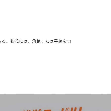
ある。狭義には、角線または平線をコ