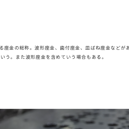
る座金の総称。波形座金、歯付座金、皿ばね座金などが
をいう。また波形座金を含めていう場合もある。