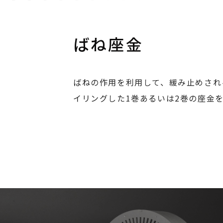
ばね座金
ばねの作用を利用して、緩み止めされ
イリングした1巻あるいは2巻の座金