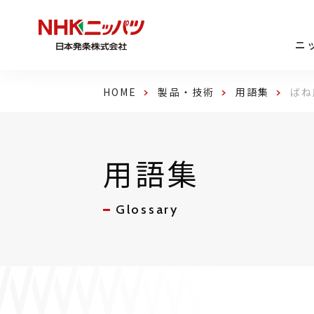
ニ
HOME
製品・技術
用語集
ばね
用語集
Glossary