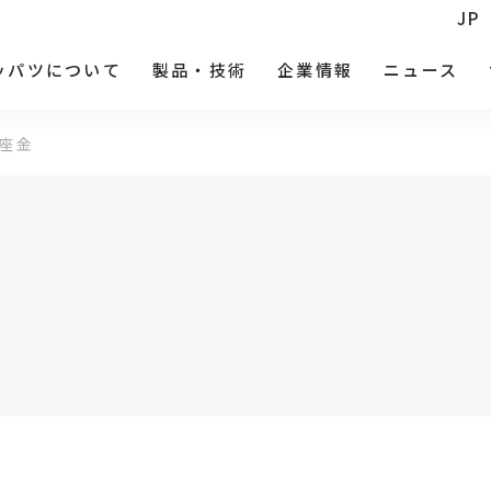
JP
ッパツについて
製品・技術
企業情報
ニュース
座金