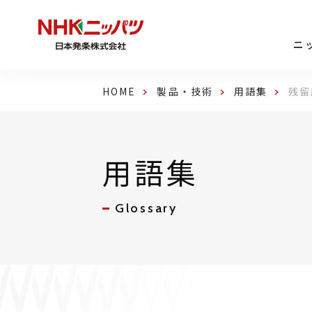
ニ
HOME
製品・技術
用語集
残留
用語集
Glossary