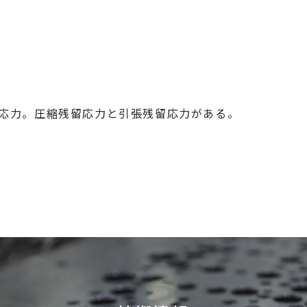
応力。圧縮残留応力と引張残留応力がある。