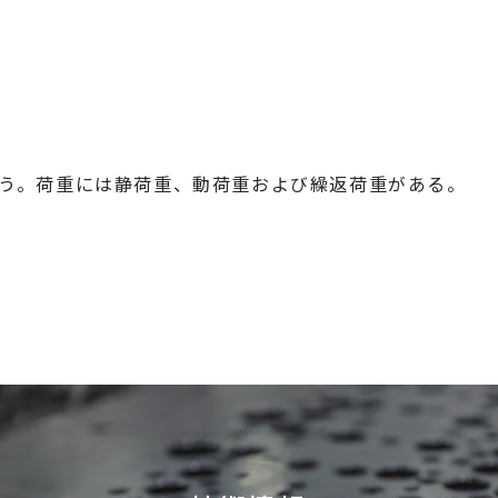
う。荷重には静荷重、動荷重および繰返荷重がある。