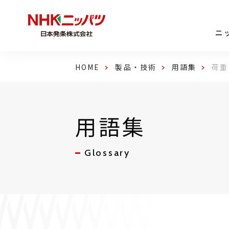
ニ
HOME
製品・技術
用語集
荷重
用語集
Glossary