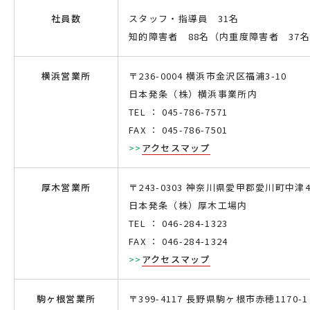
社員数
スタッフ・指導員 31名
知的障害者 88名（内重度障害者 37
横浜営業所
〒236-0004 横浜市金沢区福浦3-10
日本発条（株）横浜事業所内
TEL ： 045-786-7571
FAX ： 045-786-7501
>>
アクセスマップ
厚木営業所
〒243-0303 神奈川県愛甲郡愛川町中津4
日本発条（株）厚木工場内
TEL ： 046-284-1323
FAX ： 046-284-1324
>>
アクセスマップ
駒ヶ根営業所
〒399-4117 長野県駒ヶ根市赤穂1170-1