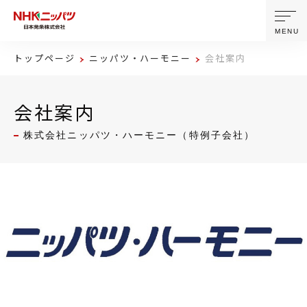
MENU
トップページ
ニッパツ・ハーモニー
会社案内
ニッパツについて
会社案内
製品・技術
株式会社ニッパツ・ハーモニー（特例子会社）
企業情報
ニュース
サステナビリティ
株主・投資家情報