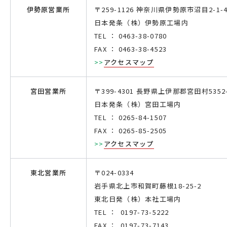
伊勢原営業所
〒259-1126 神奈川県伊勢原市沼目2-1-4
日本発条（株）伊勢原工場内
TEL ： 0463-38-0780
FAX ： 0463-38-4523
>>
アクセスマップ
宮田営業所
〒399-4301 長野県上伊那郡宮田村5352
日本発条（株）宮田工場内
TEL ： 0265-84-1507
FAX ： 0265-85-2505
>>
アクセスマップ
東北営業所
〒
024-0334
岩手県北上市和賀町藤根
18-25-2
東北日発（株）本社工場内
TEL ： 0197-73-5222
FAX ： 0197-73-7143